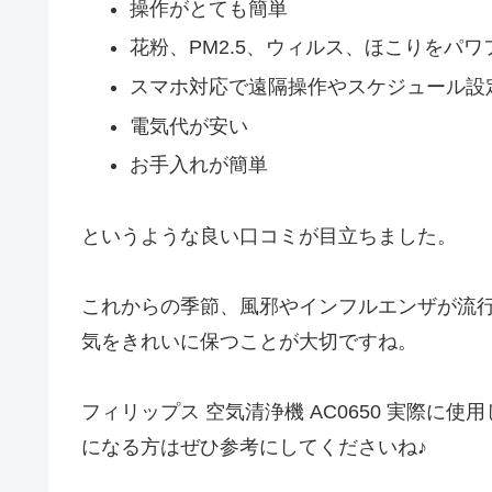
操作がとても簡単
花粉、PM2.5、ウィルス、ほこりをパ
スマホ対応で遠隔操作やスケジュール設
電気代が安い
お手入れが簡単
というような良い口コミが目立ちました。
これからの季節、風邪やインフルエンザが流
気をきれいに保つことが大切ですね。
フィリップス 空気清浄機 AC0650 実際
になる方はぜひ参考にしてくださいね♪