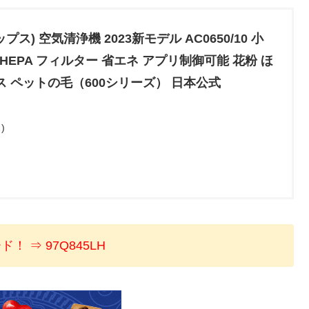
リップス) 空気清浄機 2023新モデル AC0650/10 小
 HEPA フィルター 省エネ アプリ制御可能 花粉 ほ
ス ペットの毛（600シリーズ） 日本公式
)
！ ⇒ 97Q845LH