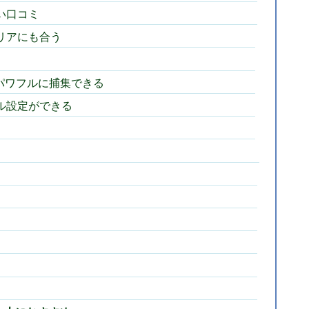
良い口コミ
リアにも合う
をパワフルに捕集できる
ル設定ができる