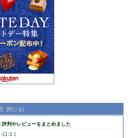
次
口コミ評判やレビューをまとめました
悪い口コミ