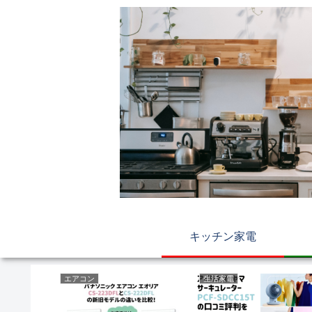
キッチン家電
エアコン
生活家電