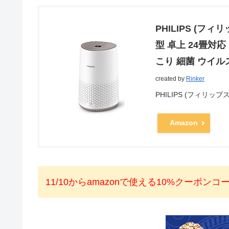
PHILIPS (フィ
型 卓上 24畳対応
こり 細菌 ウイル
created by
Rinker
PHILIPS (フィリップス
Amazon
11/10からamazonで使える10%クーポンコード