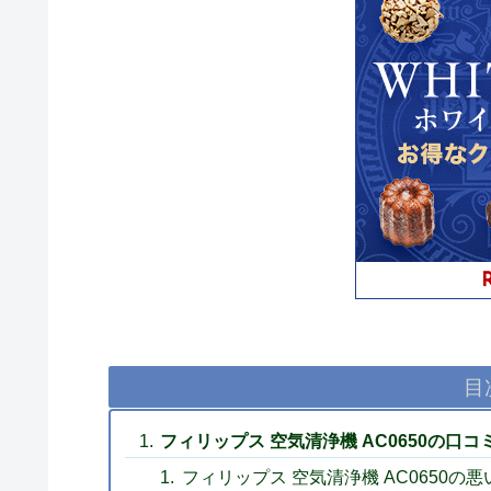
目
フィリップス 空気清浄機 AC0650の
フィリップス 空気清浄機 AC0650の