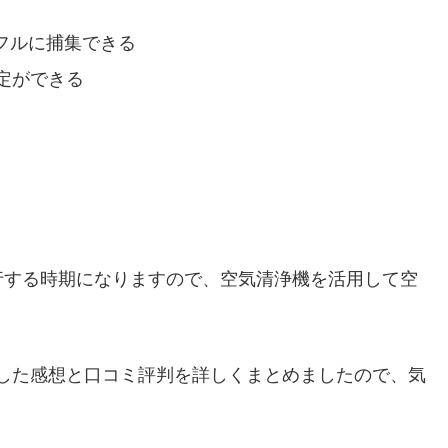
ワフルに捕集できる
定ができる
行する時期になりますので、空気清浄機を活用して空
に使用した感想と口コミ評判を詳しくまとめましたので、気