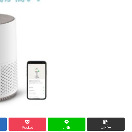
Pocket
LINE
コピー