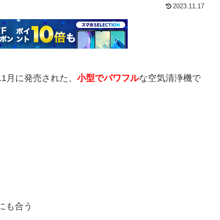
2023.11.17
年11月に発売された、
小型でパワフル
な空気清浄機
で
にも合う