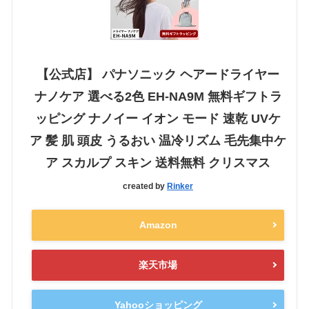
【公式店】 パナソニック ヘアードライヤー
ナノケア 選べる2色 EH-NA9M 無料ギフトラ
ッピング ナノイー イオン モード 速乾 UVケ
ア 髪 肌 頭皮 うるおい 温冷リズム 毛先集中ケ
ア スカルプ スキン 送料無料 クリスマス
created by
Rinker
Amazon
楽天市場
Yahooショッピング