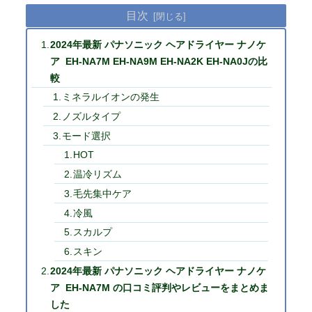
目次
2024年最新 パナソニック ヘアドライヤー ナノケ
ア EH-NA7M EH-NA9M EH-NA2K EH-NA0Jの比
較
ミネラルイオンの発生
ノズルタイプ
モード選択
HOT
温冷リズム
毛先集中ケア
冷風
スカルプ
スキン
2024年最新 パナソニック ヘアドライヤー ナノケ
ア EH-NA7M の口コミ評判やレビューをまとめま
した