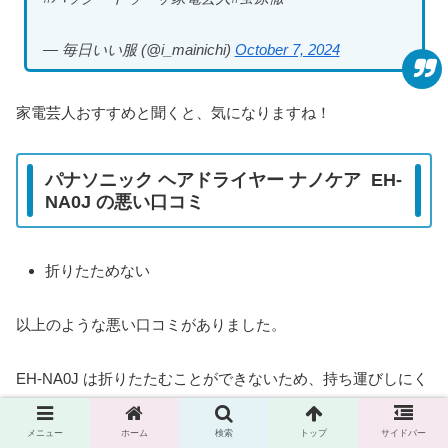
— 毎日いい服 (@i_mainichi)
October 7, 2024
家電芸人おすすめと聞くと、気になりますね！
パナソニック ヘアドライヤー ナノケア EH-
NA0J の悪い口コミ
折りたためない
以上のような悪い口コミがありました。
EH-NA0J は折りたたむことができないため、持ち運びしにく
いと感じる方が多いようです。
メニュー
ホーム
検索
トップ
サイドバー