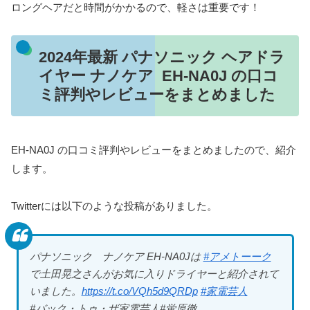
ロングヘアだと時間がかかるので、軽さは重要です！
2024年最新 パナソニック ヘアドラ
イヤー ナノケア EH-NA0J の口コ
ミ評判やレビューをまとめました
EH-NA0J の口コミ評判やレビューをまとめましたので、紹介
します。
Twitterには以下のような投稿がありました。
パナソニック ナノケア EH-NA0Jは
#アメトーーク
で土田晃之さんがお気に入りドライヤーと紹介されて
いました。
https://t.co/VQh5d9QRDp
#家電芸人
#バック・トゥ・ザ家電芸人#蛍原徹