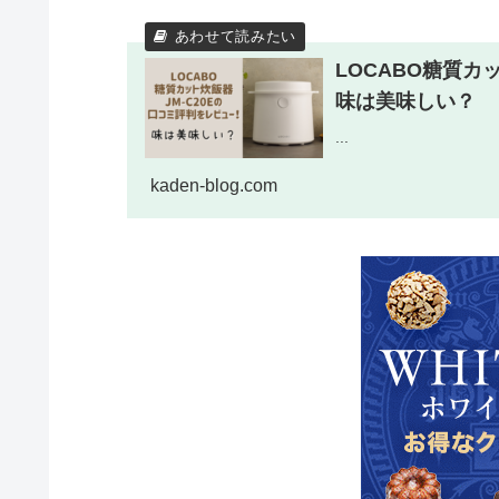
LOCABO糖質カ
味は美味しい？
...
kaden-blog.com