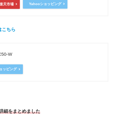
Yahooショッピング
楽天市場
はこちら
50-W
ショッピング
商品詳細をまとめました