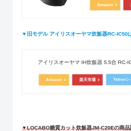
Amazon
▼旧モデル アイリスオーヤマ炊飯器RC-IC50
アイリスオーヤマ IH炊飯器 5.5合 RC-IC
Yahoo
Amazon
楽天市場
▼LOCABO糖質カット炊飯器JM-C20Eの