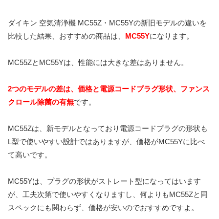
ダイキン 空気清浄機 MC55Z・MC55Yの新旧モデルの違いを
比較した結果、おすすめの商品は、
MC55Y
になります。
MC55ZとMC55Yは、性能には大きな差はありません。
2つのモデルの差は、価格と電源コードプラグ形状、ファンス
クロール除菌の有無
です。
MC55Zは、新モデルとなっており電源コードプラグの形状も
L型で使いやすい設計ではありますが、価格がMC55Yに比べ
て高いです。
MC55Yは、プラグの形状がストレート型になってはいます
が、工夫次第で使いやすくなりますし、何よりもMC55Zと同
スペックにも関わらず、価格が安いのでおすすめですよ。