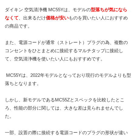
ダイキン 空気清浄機 MC55Yは、モデルの
型落ちが気になら
なくて
、出来るだけ
価格が安い
ものを買いたい人におすすめ
の商品です。
また、電源コードが通常（ストレート）プラグの為、複数の
コンセントをひとまとめに接続するマルチタップに接続し
て、空気清浄機を使いたい人にもおすすめです。
MC55Yは、2022年モデルとなっており現行のモデルよりも型
落ちとなります。
しかし、新モデルであるMC55Zとスペックを比較したとこ
ろ、性能の部分に関しては、
大きな差は見られませんでし
た。
一部、設置の際に接続する電源コードのプラグの形状が違い