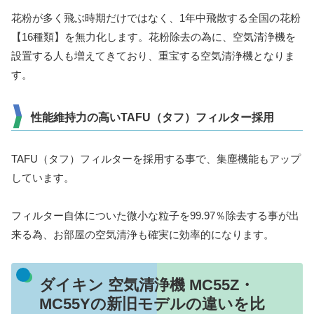
花粉が多く飛ぶ時期だけではなく、1年中飛散する全国の花粉
【16種類】を無力化します。
花粉除去の為に、空気清浄機を
設置する人も増えてきており、重宝する空気清浄機となりま
す。
性能維持力の高いTAFU（タフ）フィルター採用
TAFU（タフ）フィルターを採用する事で、集塵機能もアップ
しています。
フィルター自体についた微小な粒子を99.97％除去する事が出
来る為、お部屋の空気清浄も確実に効率的になります。
ダイキン 空気清浄機 MC55Z・
MC55Yの新旧モデルの違いを比