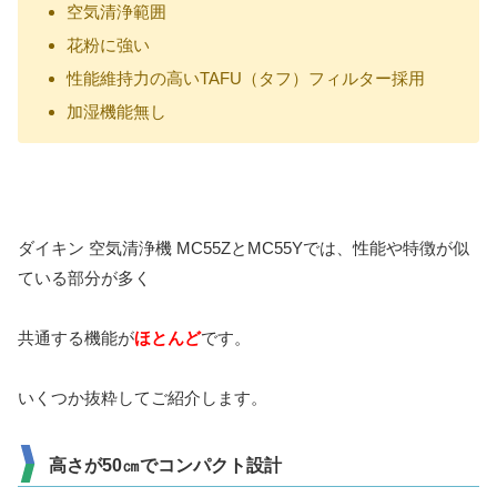
空気清浄範囲
花粉に強い
性能維持力の高いTAFU（タフ）フィルター採用
加湿機能無し
ダイキン 空気清浄機 MC55ZとMC55Yでは、性能や特徴が似
ている部分が多く
共通する機能が
ほとんど
です。
いくつか抜粋してご紹介します。
高さが50㎝でコンパクト設計