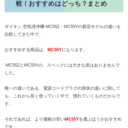
較！おすすめはどっち？まとめ
ダイキン 空気清浄機 MC55Z・MC55Yの新旧モデルの違いを
比較してきた中で、
おすすめする商品は、
MC55Y
になります。
MC55ZとMC55Yの、スペックには大きな差はありませんで
した。
唯一の違いである、電源コードプラグの形状の違いに関して
も、これから長く使っていく中で、慣れていくものだからで
す。
それであれば、より価格の安い
MC55Y
を選ぶほうがおすすめ
です。