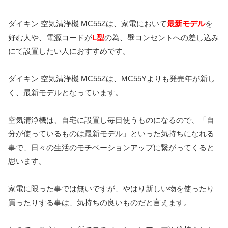
ダイキン 空気清浄機 MC55Zは、家電において
最新モデル
を
好む人や、電源コードが
L型
の為、壁コンセントへの差し込み
にて設置したい人におすすめです。
ダイキン 空気清浄機 MC55Zは、MC55Yよりも発売年が新し
く、最新モデルとなっています。
空気清浄機は、自宅に設置し毎日使うものになるので、「自
分が使っているものは最新モデル」といった気持ちになれる
事で、日々の生活のモチベーションアップに繋がってくると
思います。
家電に限った事では無いですが、やはり新しい物を使ったり
買ったりする事は、気持ちの良いものだと言えます。