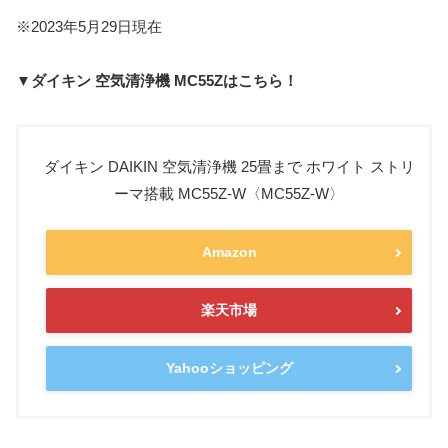
※2023年5月29日現在
▼ダイキン 空気清浄機 MC55Zはこちら！
ダイキン DAIKIN 空気清浄機 25畳まで ホワイト ストリ
ーマ搭載 MC55Z-W〈MC55Z-W〉
Amazon
楽天市場
Yahooショッピング