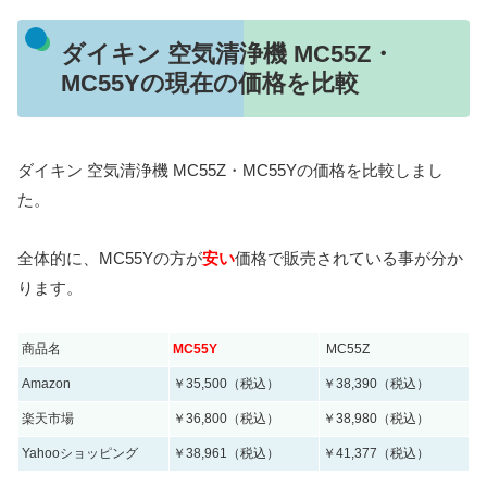
ダイキン 空気清浄機 MC55Z・
MC55Yの現在の価格を比較
ダイキン 空気清浄機 MC55Z・MC55Yの価格を比較しまし
た。
全体的に、MC55Yの方が
安い
価格で販売されている事が分か
ります。
商品名
MC55Y
MC55Z
Amazon
￥35,500（税込）
￥38,390（税込）
楽天市場
￥36,800（税込）
￥38,980（税込）
Yahooショッピング
￥38,961（税込）
￥41,377（税込）