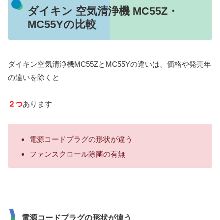
ダイキン 空気清浄機 MC55Z・
MC55Yの比較
ダイキン空気清浄機MC55ZとMC55Yの違いは、価格や発売年
の違いを除くと
２つ
あります
電源コードプラグの形状が違う
ファンスクロール除菌の有無
電源コードプラグの形状が違う