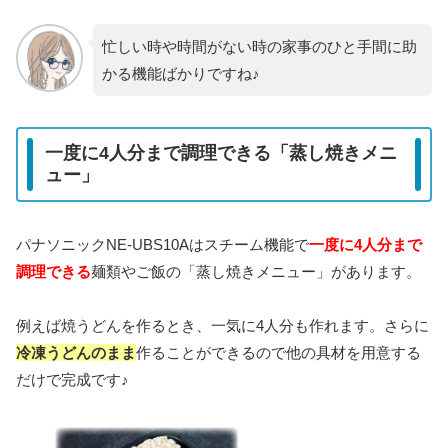
忙しい時や時間がない時の家事のひと手間に助
かる機能ばかりですね♪
一度に4人分まで調理できる「蒸し焼きメニ
ュー」
パナソニックNE-UBS10Aはスチーム機能で
一度に4人分まで
調理できる
麺類やご飯の「蒸し焼きメニュー」があります。
例えば焼うどんを作るとき、一気に4人分も作れます。さらに
冷凍うどんのまま
作ることができるので他の具材を用意する
だけで完成です♪