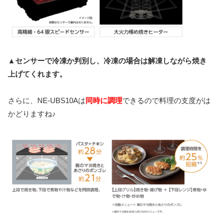
▲センサーで冷凍か判別し、冷凍の場合は解凍しながら焼き
上げてくれます。
さらに、NE-UBS10Aは
同時に調理
できるので料理の支度がは
かどりますね♪