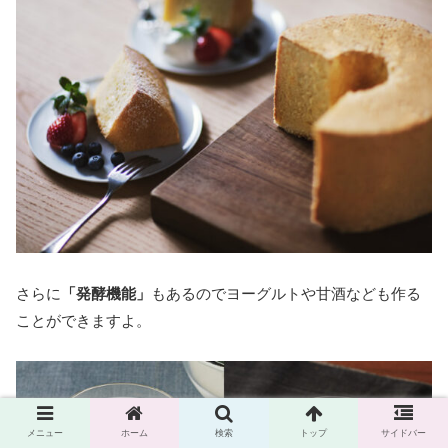
さらに
「発酵機能」
もあるのでヨーグルトや甘酒なども作る
ことができますよ。
メニュー
ホーム
検索
トップ
サイドバー