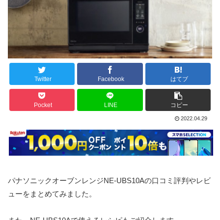
Twitter
Facebook
はてブ
Pocket
LINE
コピー
2022.04.29
パナソニックオーブンレンジNE-UBS10Aの口コミ評判やレビ
ューをまとめてみました。