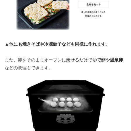
▲他にも焼きそばや冷凍餃子なども同様に作れます。
また、卵をそのままオーブンに乗せるだけで
ゆで卵
や
温泉卵
などの調理もできます。