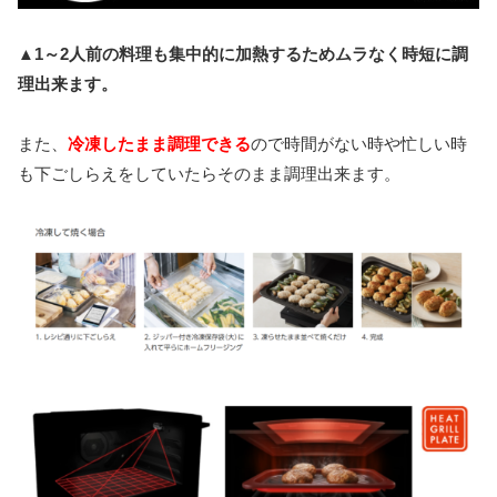
▲1～2人前の料理も集中的に加熱するためムラなく時短に調
理出来ます。
また、
冷凍したまま調理できる
ので時間がない時や忙しい時
も下ごしらえをしていたらそのまま調理出来ます。