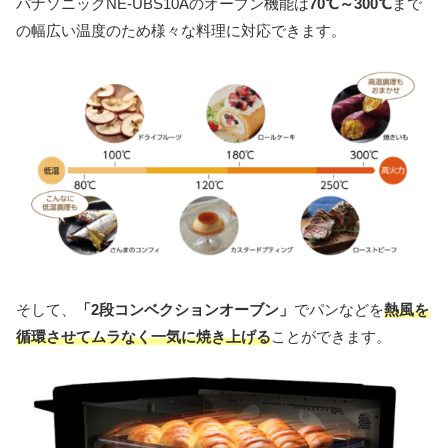
パナソニックNE-UBS10Aのオーブン機能は
70℃～300℃
まで
の幅広い温度のため様々な料理に対応できます。
そして、
「2段コンベクションオーブン」
でパンなどを
熱風を
循環させてムラなく一気に焼き上げる
ことができます。