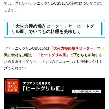
では、詳しい
パナソニックNE-UBS10Aの特徴についてご紹介
します。
「大火力極め焼きヒーター」と「ヒートグ
リル皿」でいつもの料理を美味しく
パナソニックNE-UBS10Aは
「大火力極め焼きヒーター」
で
一
気に食材を加熱
し、
「ヒートグリル皿」
で
下からも加熱
する
ため裏返す手間なく、いつものメニューも更に美味しく仕上
げてくれます。