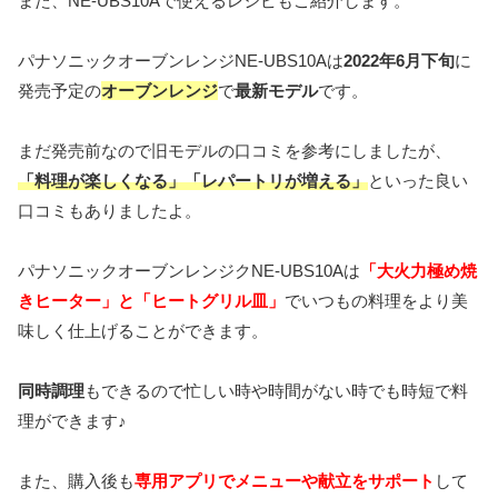
また、
NE-UBS10Aで使えるレシピもご紹介します。
パナソニックオーブンレンジNE-UBS10Aは
2022年6月下旬
に
発売予定の
オーブンレンジ
で
最新モデル
です。
まだ発売前なので旧モデルの口コミを参考にしましたが、
「料理が楽しくなる」「レパートリが増える」
といった良い
口コミもありましたよ。
パナソニックオーブンレンジクNE-UBS10Aは
「大火力極め焼
きヒーター」と「ヒートグリル皿」
でいつもの料理をより美
味しく仕上げることができます。
同時調理
もできるので忙しい時や時間がない時でも時短で料
理ができます♪
また、購入後も
専用アプリでメニューや献立をサポート
して