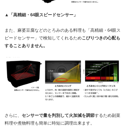
▲「高精細・64眼スピードセンサー」
また、麻婆豆腐などのとろみのある料理も「高精細・64眼ス
ピードセンサー」で検知してくれるため
こびりつきの心配も
することありません。
さらに、
センサーで量を判別して火加減を調節
するため副菜
料理や煮物料理も簡単に時短に調理出来ます。