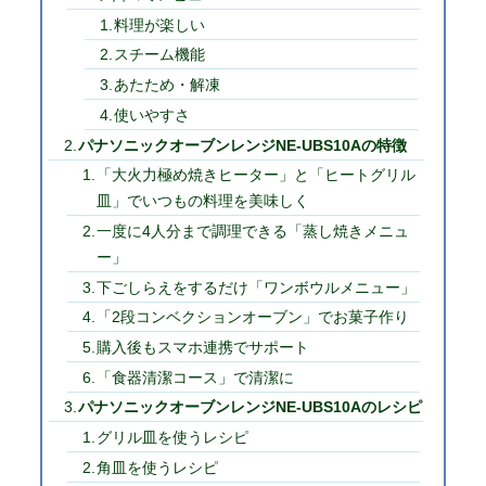
料理が楽しい
スチーム機能
あたため・解凍
使いやすさ
パナソニックオーブンレンジNE-UBS10Aの特徴
「大火力極め焼きヒーター」と「ヒートグリル
皿」でいつもの料理を美味しく
一度に4人分まで調理できる「蒸し焼きメニュ
ー」
下ごしらえをするだけ「ワンボウルメニュー」
「2段コンベクションオーブン」でお菓子作り
購入後もスマホ連携でサポート
「食器清潔コース」で清潔に
パナソニックオーブンレンジNE-UBS10Aのレシピ
グリル皿を使うレシピ
角皿を使うレシピ