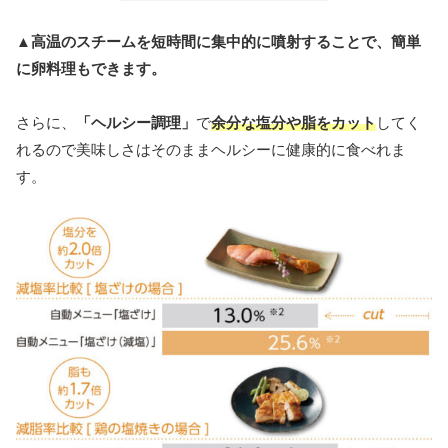
▲高温のスチームを短時間に集中的に噴射することで、簡単
に卵料理もできます。
さらに、
「ヘルシー調理」
で
余分な塩分や脂をカット
してく
れるので美味しさはそのままヘルシーに健康的に食べれま
す。