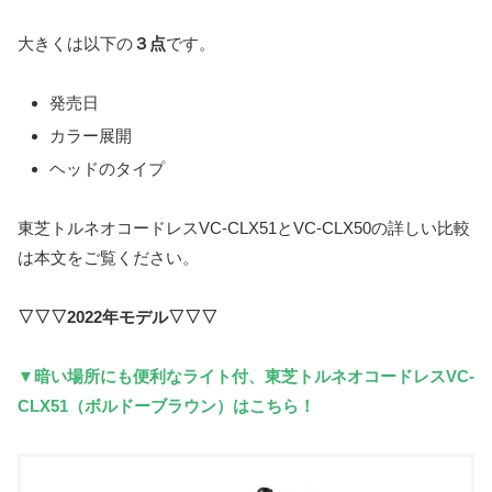
大きくは以下の
３点
です。
発売日
カラー展開
ヘッドのタイプ
東芝トルネオコードレスVC-CLX51とVC-CLX50の詳しい比較
は本文をご覧ください。
▽▽▽2022年モデル▽▽▽
▼暗い場所にも便利なライト付、東芝トルネオコードレスVC-
CLX51（ボルドーブラウン）はこちら！