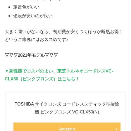
定番色がいい
値段が安いのが良い
大きく違いがないなら、初期費が安くつくほうが断然お得！
というご家庭にはおススめです♪
▽▽▽2021年モデル▽▽▽
▼高性能でコスパのよい、東芝トルネオコードレスVC-
CLX50（ピンクブロンズ）はこちら！
TOSHIBA サイクロン式 コードレススティック型掃除
機 ピンクブロンズ VC-CLX50(N)
Amazon