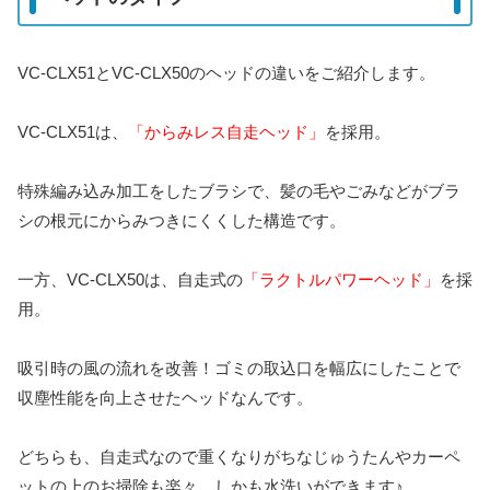
VC-CLX51とVC-CLX50のヘッドの違いをご紹介します。
VC-CLX51は、
「からみレス自走ヘッド」
を採用。
特殊編み込み加工をしたブラシで、髪の毛やごみなどがブラ
シの根元にからみつきにくくした構造です。
一方、VC-CLX50は、自走式の
「ラクトルパワーヘッド」
を採
用。
吸引時の風の流れを改善！ゴミの取込口を幅広にしたことで
収塵性能を向上させたヘッドなんです。
どちらも、自走式なので重くなりがちなじゅうたんやカーペ
ットの上のお掃除も楽々、しかも水洗いができます♪