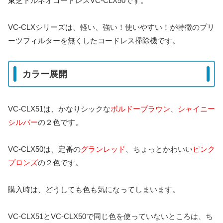
東
芝トルネオコードレスVC-CLX50です。
VC-CLXシリーズは、軽い、強い！使いやすい！が特徴のプリ
ーツフィルターを無くしたコードレス掃除機です。
カラー展開
VC-CLX51は、かなりシックな
ボルドーブラウン
、
シャイニー
シルバー
の２色です。
VC-CLX50は、定番の
グランレッド
、ちょっとかわいい
ピンク
ブロンズ
の２色です。
購入時は、どうしても色も気になってしまいます。
VC-CLX51とVC-CLX50で同じ色を使っていないところは、ち