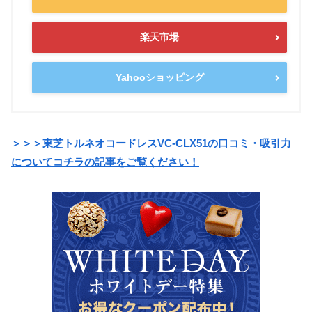
楽天市場
Yahooショッピング
＞＞＞東芝トルネオコードレスVC-CLX51の口コミ・吸引力
についてコチラの記事をご覧ください！