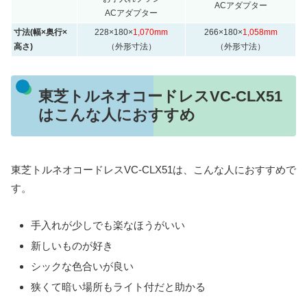
ACアダプター
ACアダプター
寸法(幅×奥行×
228×180×
1,070mm
266×180×
1,058mm
高さ)
（外形寸法）
（外形寸法）
東芝トルネオコードレスVC-CLX51
はこんな人におすすめ
東芝トルネオコードレスVC-CLX51は、こんな人におすすめで
す。
手入れが少しでも楽なほうがいい
新しいものが好き
シックな色合いが良い
狭くて暗い場所もライト付だと助かる