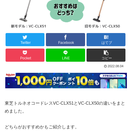
Twitter
Facebook
はてブ
Pocket
LINE
コピー
2022.08.04
東芝トルネオコードレスVC-CLX51とVC-CLX50の違いをまと
めました。
どちらがおすすめかもご紹介します。