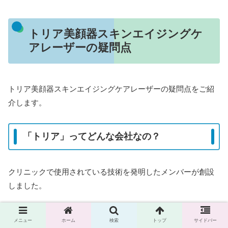
トリア美顔器スキンエイジングケ
アレーザーの疑問点
トリア美顔器スキンエイジングケアレーザーの疑問点をご紹
介します。
「トリア」ってどんな会社なの？
クリニックで使用されている技術を発明したメンバーが創設
しました。
アメリカの政府機関から日本でいう〝特保〟の認証を受けて
メニュー
ホーム
検索
トップ
サイドバー
いて、確かな技術力があります。