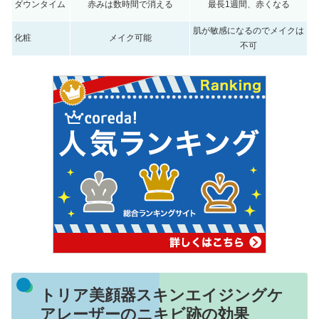
ダウンタイム
赤みは数時間で消える
最長1週間、赤くなる
肌が敏感になるのでメイクは
化粧
メイク可能
不可
トリア美顔器スキンエイジングケ
アレーザーのニキビ跡の効果