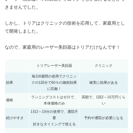
きませんでした。
しかし、トリアはクリニックの技術を応用して、家庭用とし
て開発しました。
なので、家庭用のレーザー美顔器はトリアだけなんです！
トリアレーザー美顔器
クリニック
毎日8週間の使用でクリニッ
効果
クの1回分で60％の施術効果
確実に効果がある
に匹敵！
ランニングコストはゼロで、
高額で、1回2～10万円くら
価格
本体価格のみ
い
1日2～10分の使用で、通院不
続けやすさ
要
予約や通院が必要になる
好きなタイミングで使える