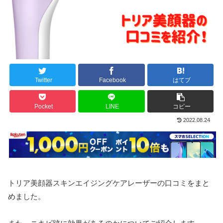
Twitter
Facebook
はてブ
Pocket
LINE
コピー
2022.08.24
トリア美顔器スキンエイジングケアレーザーの口コミをまと
めました。